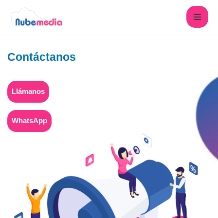
Saltar
al
contenido
Contáctanos
Llámanos
WhatsApp