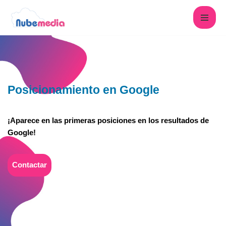
Saltar
al
contenido
Posicionamiento en Google
¡Aparece en las primeras posiciones en los resultados de
Google!
Contactar