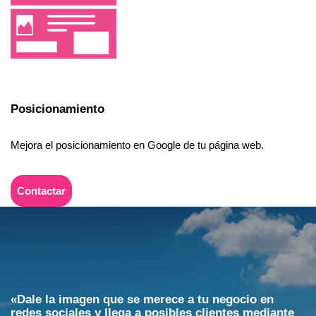
Posicionamiento
Mejora el posicionamiento en Google de tu página web.
Contactar
«Dale la imagen que se merece a tu negocio en
redes sociales y llega a posibles clientes mediante