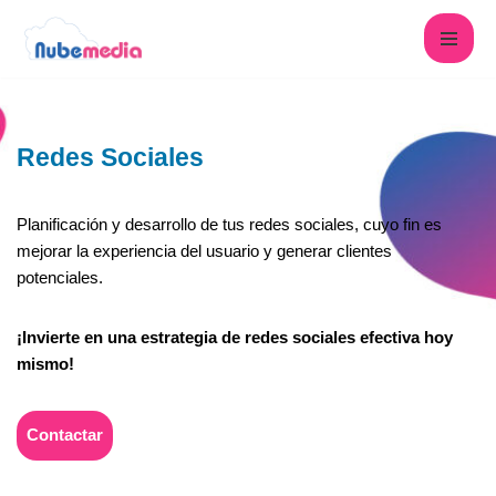
Saltar
al
contenido
Redes Sociales
Planificación y desarrollo de tus redes sociales, cuyo fin es
mejorar la experiencia del usuario y generar clientes
potenciales.
¡Invierte en una estrategia de redes sociales efectiva hoy
mismo!
Contactar