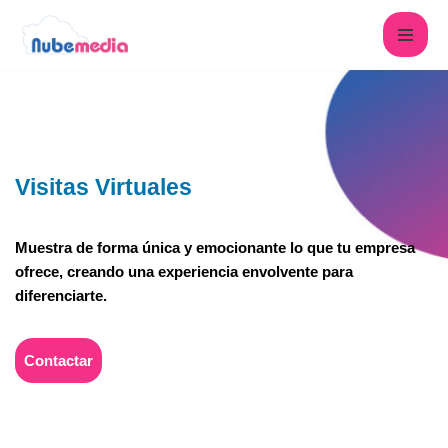
Saltar
al
contenido
Visitas Virtuales
Muestra de forma única y emocionante lo que tu empresa
ofrece, creando una experiencia envolvente para
diferenciarte.
Contactar