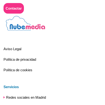
Contactar
Aviso Legal
Política de privacidad
Política de cookies
Servicios
Redes sociales en Madrid