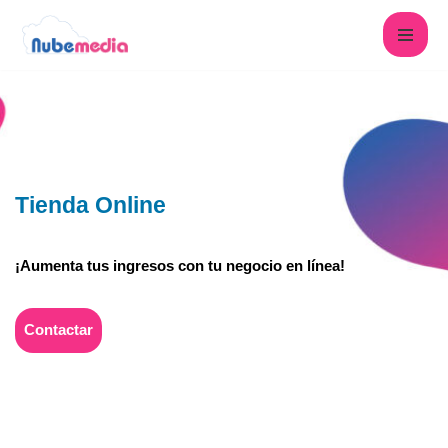
Saltar
al
contenido
Tienda Online
¡Aumenta tus ingresos con tu negocio en línea!
Contactar