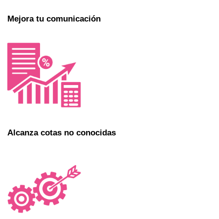
Mejora tu comunicación
Alcanza cotas no conocidas