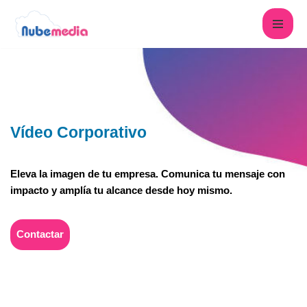
Saltar
al
contenido
Vídeo Corporativo
Eleva la imagen de tu empresa. Comunica tu mensaje con
impacto y amplía tu alcance desde hoy mismo.
Contactar