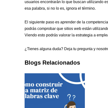
usuarios encontrarán lo que buscan utilizando esa
esa palabra, si no lo es, ignora el término.
El siguiente paso es aprender de la competenci
podrás comprobar que sitios web están utilizand
Viendo esto podrás valorar la estrategia a empl
¿Tienes alguna duda? Deja tu pregunta y nosotro
Blogs Relacionados