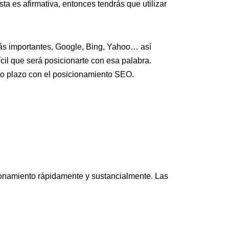
ta es afirmativa, entonces tendrás que utilizar
ás importantes, Google, Bing, Yahoo… así
ifícil que será posicionarte con esa palabra.
rgo plazo con el posicionamiento SEO.
ionamiento rápidamente y sustancialmente. Las