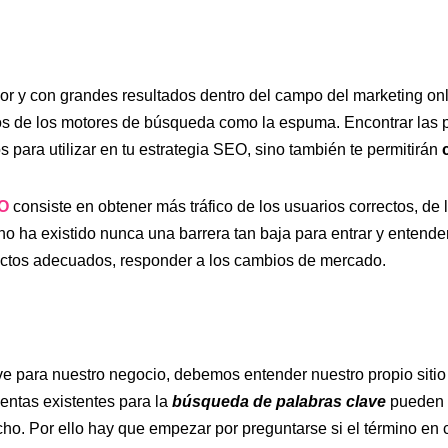
or y con grandes resultados dentro del campo del marketing onli
dos de los motores de búsqueda como la espuma. Encontrar las 
 para utilizar en tu estrategia SEO, sino también te permitirán
EO
consiste en obtener más tráfico de los usuarios correctos, de 
 no ha existido nunca una barrera tan baja para entrar y entend
ductos adecuados, responder a los cambios de mercado.
e para nuestro negocio, debemos entender nuestro propio sitio w
ientas existentes para la
búsqueda de palabras clave
pueden d
o. Por ello hay que empezar por preguntarse si el término en cu