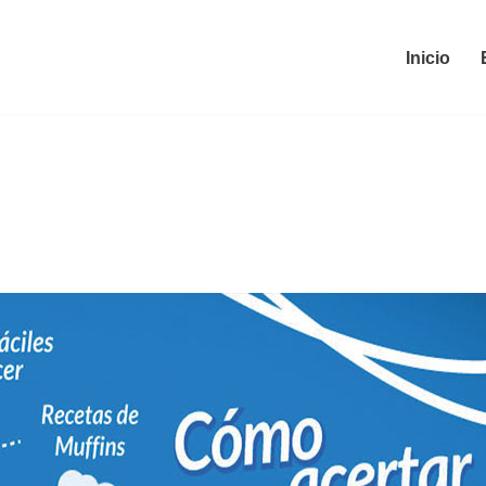
Inicio