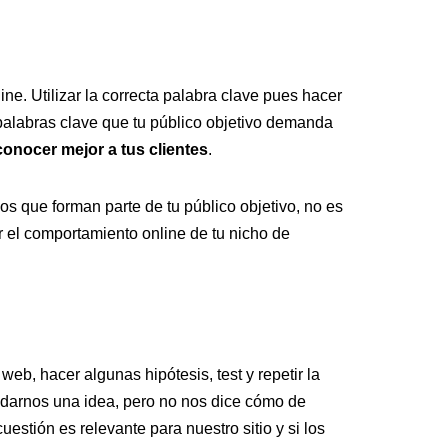
ne. Utilizar la correcta palabra clave pues hacer
palabras clave que tu público objetivo demanda
conocer mejor a tus clientes
.
los que forman parte de tu público objetivo, no es
er el comportamiento online de tu nicho de
eb, hacer algunas hipótesis, test y repetir la
arnos una idea, pero no nos dice cómo de
estión es relevante para nuestro sitio y si los