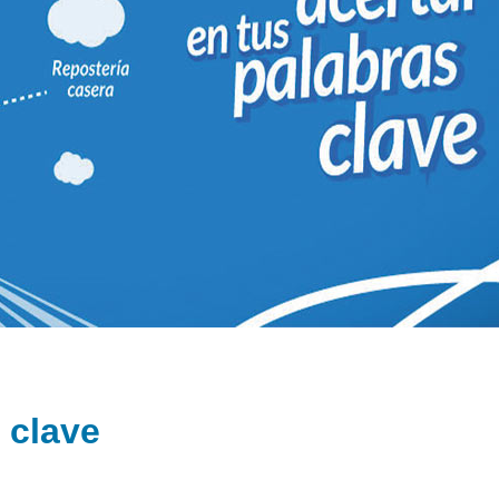
 clave