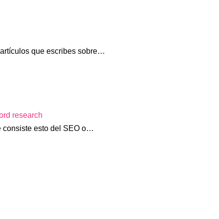
s artículos que escribes sobre…
ord research
é consiste esto del SEO o…