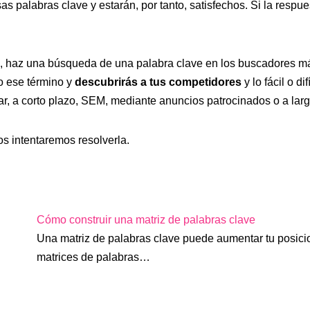
s palabras clave y estarán, por tanto, satisfechos. Si la respues
a, haz una búsqueda de una palabra clave en los buscadores m
o ese término y
descubrirás a tus competidores
y lo fácil o d
ear, a corto plazo, SEM, mediante anuncios patrocinados o a la
s intentaremos resolverla.
Cómo construir una matriz de palabras clave
Una matriz de palabras clave puede aumentar tu posic
matrices de palabras…