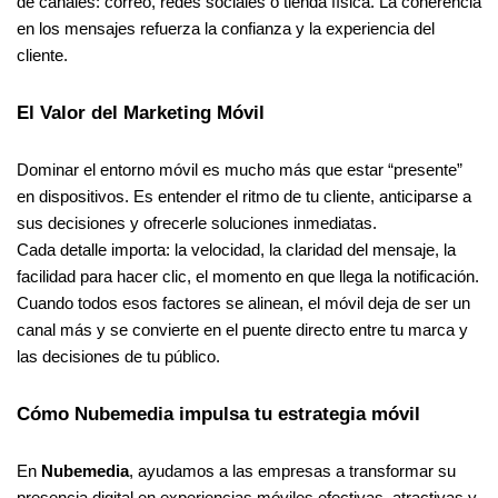
de canales: correo, redes sociales o tienda física. La coherencia
en los mensajes refuerza la confianza y la experiencia del
cliente.
El Valor del Marketing Móvil
Dominar el entorno móvil es mucho más que estar “presente”
en dispositivos. Es entender el ritmo de tu cliente, anticiparse a
sus decisiones y ofrecerle soluciones inmediatas.
Cada detalle importa: la velocidad, la claridad del mensaje, la
facilidad para hacer clic, el momento en que llega la notificación.
Cuando todos esos factores se alinean, el móvil deja de ser un
canal más y se convierte en el puente directo entre tu marca y
las decisiones de tu público.
Cómo Nubemedia impulsa tu estrategia móvil
En
Nubemedia
, ayudamos a las empresas a transformar su
presencia digital en experiencias móviles efectivas, atractivas y