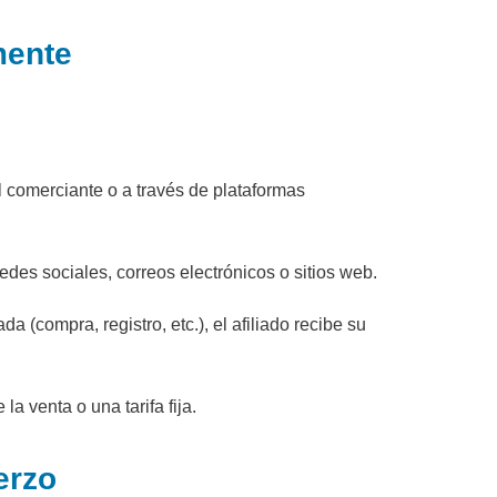
mente
el comerciante o a través de plataformas
edes sociales, correos electrónicos o sitios web.
a (compra, registro, etc.), el afiliado recibe su
a venta o una tarifa fija.
erzo