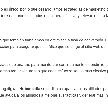
 es único, por lo que desarrollamos estrategias de marketing de
ios sean promocionados de manera efectiva y relevante para l
o que también trabajamos en optimizar la tasa de conversión. Est
cción para asegurar que el tráfico que se dirige al sitio web del 
nzadas de análisis para monitorear continuamente el rendimient
n tiempo real, asegurando que cada esfuerzo sea lo más efectivo 
ng digital,
Nubemedia
se dedica a capacitar a los afiliados 
ue ayuda a los afiliados a mejorar sus tácticas y generar más i