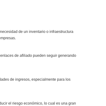
 necesidad de un inventario o infraestructura
empresas.
s enlaces de afiliado pueden seguir generando
dades de ingresos, especialmente para los
educir el riesgo económico, lo cual es una gran