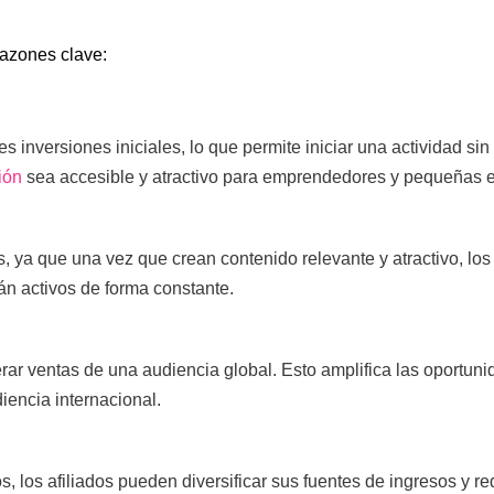
 razones clave:
s inversiones iniciales, lo que permite iniciar una actividad sin
ión
sea accesible y atractivo para emprendedores y pequeñas 
, ya que una vez que crean contenido relevante y atractivo, lo
án activos de forma constante.
ar ventas de una audiencia global. Esto amplifica las oportuni
iencia internacional.
s, los afiliados pueden diversificar sus fuentes de ingresos y r