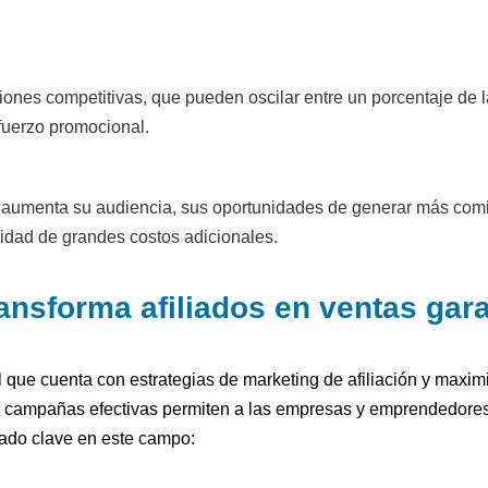
nes competitivas, que pueden oscilar entre un porcentaje de la
sfuerzo promocional.
y aumenta su audiencia, sus oportunidades de generar más comi
sidad de grandes costos adicionales.
ansforma afiliados en ventas gar
que cuenta con estrategias de marketing de afiliación y maximi
e campañas efectivas permiten a las empresas y emprendedore
ado clave en este campo: