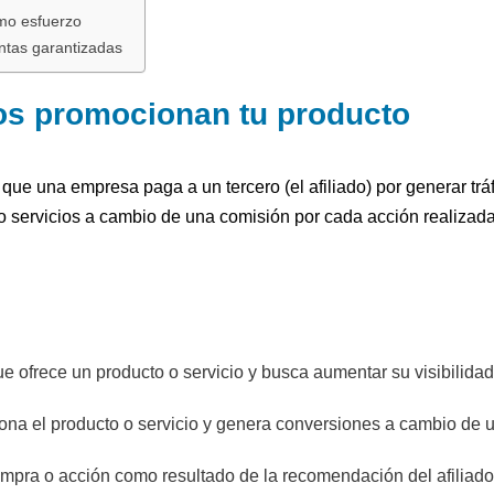
imo esfuerzo
ntas garantizadas
os promocionan tu producto
a que una empresa paga a un tercero (el afiliado) por generar trá
o servicios a cambio de una comisión por cada acción realizad
e ofrece un producto o servicio y busca aumentar su visibilidad
ona el producto o servicio y genera conversiones a cambio de 
compra o acción como resultado de la recomendación del afiliado