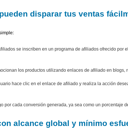
pueden disparar tus ventas fácil
simple:
afiliados se inscriben en un programa de afiliados ofrecido por 
mocionan los productos utilizando enlaces de afiliado en blogs, r
ario hace clic en el enlace de afiliado y realiza la acción desead
pago por cada conversión generada, ya sea como un porcentaje de l
 con alcance global y mínimo esfu