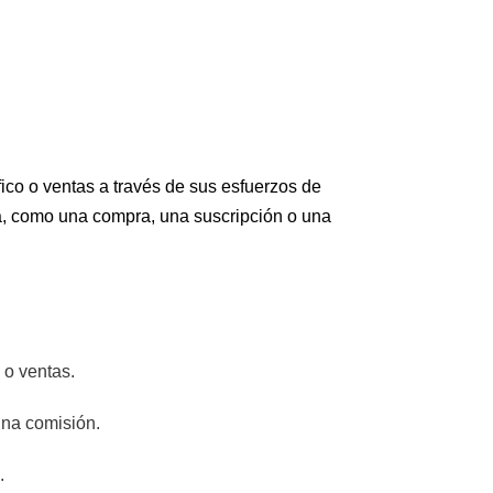
fico o ventas a través de sus esfuerzos de
a, como una compra, una suscripción o una
 o ventas.
una comisión.
.