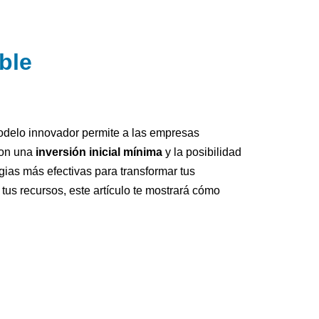
ble
odelo innovador permite a las empresas
Con una
inversión inicial mínima
y la posibilidad
egias más efectivas para transformar tus
us recursos, este artículo te mostrará cómo